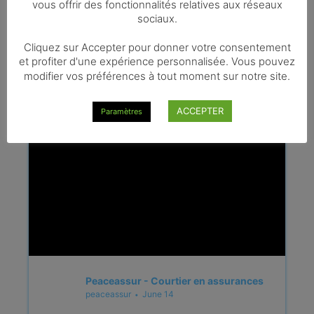
vous offrir des fonctionnalités relatives aux réseaux
sociaux.
Cliquez sur Accepter pour donner votre consentement
et profiter d'une expérience personnalisée. Vous pouvez
modifier vos préférences à tout moment sur notre site.
ACCEPTER
Paramètres
Peaceassur - Courtier en assurances
peaceassur
June 14