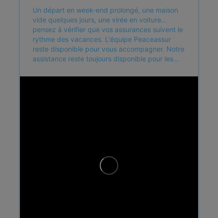
Un départ en week-end prolongé, une maison
vide quelques jours, une virée en voiture...
pensez à vérifier que vos assurances suivent le
rythme des vacances.
L'équipe Peaceassur
reste disponible pour vous accompagner.
Notre
assistance reste toujours disponible pour les...