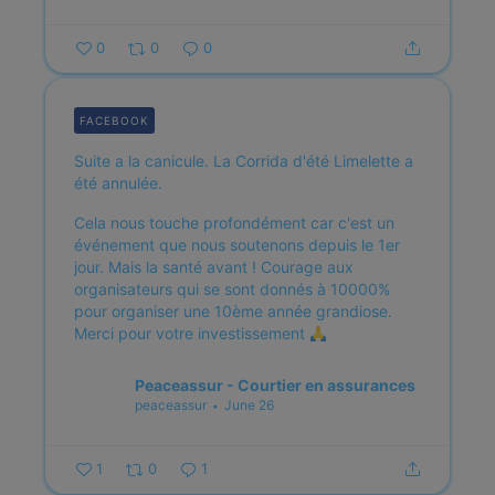
0
0
0
FACEBOOK
Suite a la canicule. La Corrida d'été Limelette a
été annulée.
Cela nous touche profondément car c'est un
événement que nous soutenons depuis le 1er
jour.
Mais la santé avant !
Courage aux
organisateurs qui se sont donnés à 10000%
pour organiser une 10ème année grandiose.
Merci pour votre investissement
Peaceassur - Courtier en assurances
peaceassur
June 26
1
0
1