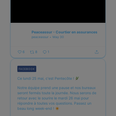
Peaceassur - Courtier en assurances
peaceassur
May 30
6
8
1
FACEBOOK
Ce lundi 25 mai, c'est Pentecôte !
Notre équipe prend une pause et nos bureaux
seront fermés toute la journée.
Nous serons de
retour avec le sourire le mardi 26 mai pour
répondre à toutes vos questions.
Passez un
beau long week-end !