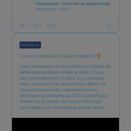
Peaceassur - Courtier en assurances
peaceassur
July 8
1
1
0
FACEBOOK
Coup de chapeau à nos jeunes talents !
Chez Peaceassur, on aime mettre en lumière les
belles collaborations locales et celle-ci nous
tient particulièrement à cœur.
Il y a quelques
mois, nous avons fait appel à deux élèves de
7ème professionnelle complémentaire en
techniques publicitaires du CECS Couillet pour
donner vie au design des futurs t-shirts de
notre équipe. Un vrai projet grandeur nature...