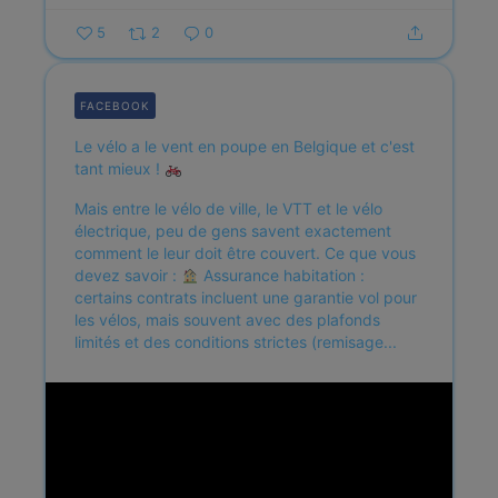
5
2
0
FACEBOOK
Le vélo a le vent en poupe en Belgique et c'est
tant mieux !
Mais entre le vélo de ville, le VTT et le vélo
électrique, peu de gens savent exactement
comment le leur doit être couvert.
Ce que vous
devez savoir :
Assurance habitation :
certains contrats incluent une garantie vol pour
les vélos, mais souvent avec des plafonds
limités et des conditions strictes (remisage...