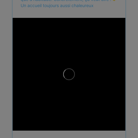
Un accueil toujours aussi chaleureux
...