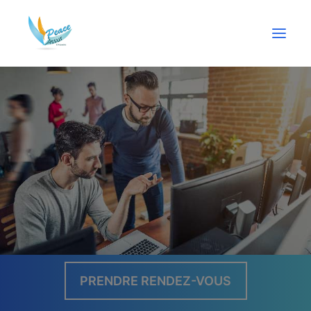
PARTICULIERS
PROFESSIONNELS
ÉPARGNE
CRÉDIT
ACTUALITÉS
URGENCE
PRENDRE RENDEZ-VOUS
CONTACT