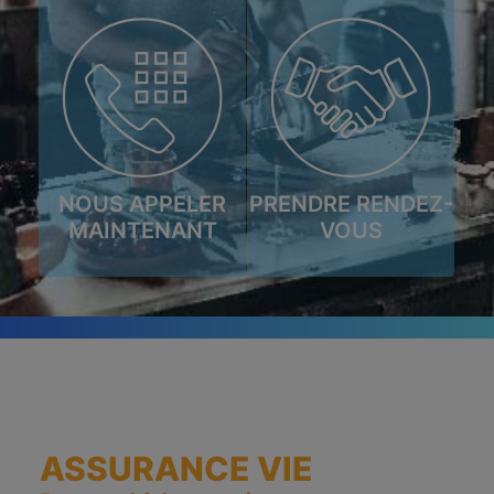
ESPACE CLIENT
NOUS APPELER
PRENDRE RENDEZ-
MAINTENANT
VOUS
ASSURANCE VIE