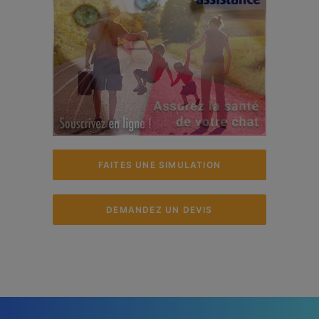
FAITES UNE SIMULATION
DEMANDEZ UN DEVIS