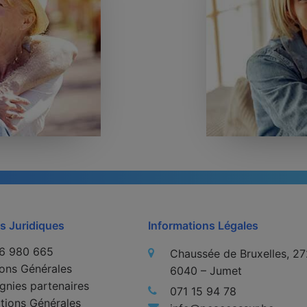
s Juridiques
Informations Légales
6 980 665
Chaussée de Bruxelles, 27
ons Générales
6040 – Jumet
nies partenaires
071 15 94 78
tions Générales