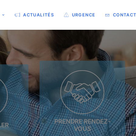
ACTUALITÉS
URGENCE
CONTAC
PRENDRE RENDEZ-
LER
VOUS