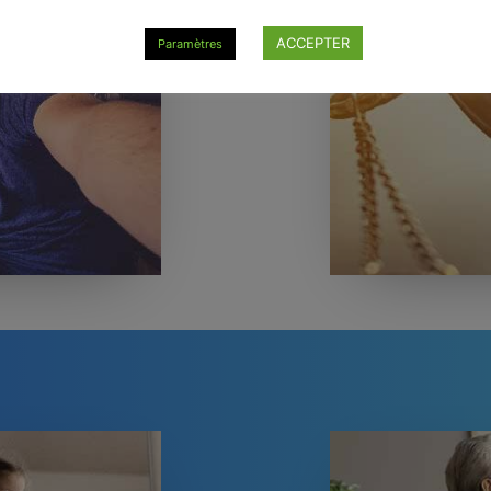
ACCEPTER
Paramètres