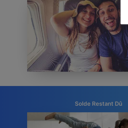
Solde Restant Dû