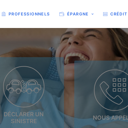
PROFESSIONNELS
ÉPARGNE
CRÉDIT
DÉCLARER UN
NOUS APPE
SINISTRE