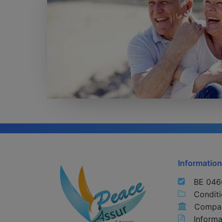
Information
BE 046
Conditi
Compag
Informa