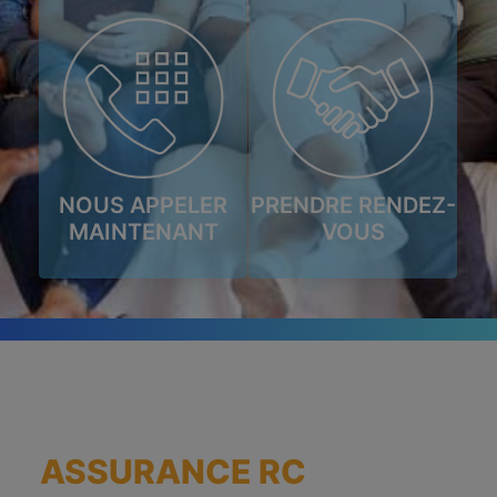
ESPACE CLIENT
NOUS APPELER
PRENDRE RENDEZ-
MAINTENANT
VOUS
ASSURANCE RC